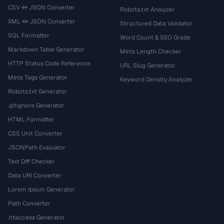
CSV ↔ JSON Converter
Robots.txt Analyzer
XML ↔ JSON Converter
Structured Data Validator
SQL Formatter
Word Count & SEO Grade
Markdown Table Generator
Meta Length Checker
HTTP Status Code Reference
URL Slug Generator
Meta Tags Generator
Keyword Density Analyzer
Robots.txt Generator
.gitignore Generator
HTML Formatter
CSS Unit Converter
JSONPath Evaluator
Text Diff Checker
Data URI Converter
Lorem Ipsum Generator
Path Converter
.htaccess Generator