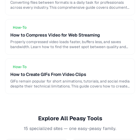
Converting files between formats is a daily task for professionals
across every industry. This comprehensive guide covers document,
image, audio, and video conversion principles that …
How-To
How to Compress Video for Web Streaming
Properly compressed video loads faster, buffers less, and saves
bandwidth. Learn how to find the sweet spot between quality and
file size for web delivery …
How-To
How to Create GIFs From Video Clips
GIFs remain popular for short animations, tutorials, and social media
despite their technical limitations. This guide covers how to create
optimized GIFs from video clips …
Explore All Peasy Tools
15 specialized sites — one easy-peasy family.