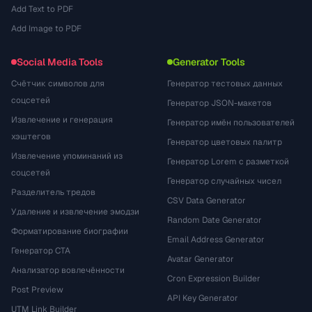
Add Text to PDF
Add Image to PDF
Social Media Tools
Generator Tools
Счётчик символов для
Генератор тестовых данных
соцсетей
Генератор JSON-макетов
Извлечение и генерация
Генератор имён пользователей
хэштегов
Генератор цветовых палитр
Извлечение упоминаний из
Генератор Lorem с разметкой
соцсетей
Генератор случайных чисел
Разделитель тредов
CSV Data Generator
Удаление и извлечение эмодзи
Random Date Generator
Форматирование биографии
Email Address Generator
Генератор CTA
Avatar Generator
Анализатор вовлечённости
Cron Expression Builder
Post Preview
API Key Generator
UTM Link Builder