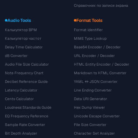
Справочник по записи экрана
Audio Tools
Format Tools
Калькулятор BPM
Format Identifier
Калькулятор частот
MIME Type Lookup
Delay Time Calculator
Base64 Encoder / Decoder
dB Converter
URL Encoder / Decoder
Audio File Size Calculator
HTML Entity Encoder / Decoder
Note Frequency Chart
Markdown to HTML Converter
Decibel Reference Guide
YAML ↔ JSON Converter
Latency Calculator
Line Ending Converter
Cents Calculator
Data URI Generator
Loudness Standards Guide
Hex Dump Viewer
EQ Frequency Reference
Unicode Escape Converter
Sample Rate Converter
File Size Converter
Bit Depth Analyzer
Character Set Analyzer