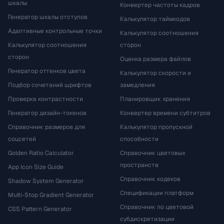
шкалы
Конвертер частоты кадров
Генератор шкалы отступов
Калькулятор таймкодов
Адаптивные контрольные точки
Калькулятор соотношения
Калькулятор соотношения
сторон
сторон
Оценка размера файлов
Генератор оттенков цвета
Калькулятор скорости и
Подбор сочетаний шрифтов
замедления
Проверка контрастности
Планировщик хранения
Генератор дизайн-токенов
Конвертер времени субтитров
Справочник размеров для
Калькулятор пропускной
соцсетей
способности
Golden Ratio Calculator
Справочник цветовых
пространств
App Icon Size Guide
Справочник кодеков
Shadow System Generator
Спецификации платформ
Multi-Stop Gradient Generator
Справочник по цветовой
CSS Pattern Generator
субдискретизации