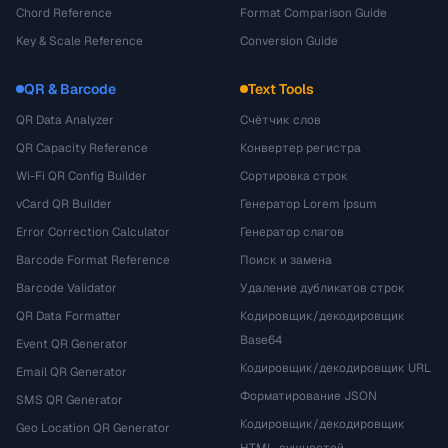
Chord Reference
Format Comparison Guide
Key & Scale Reference
Conversion Guide
QR & Barcode
Text Tools
QR Data Analyzer
Счётчик слов
QR Capacity Reference
Конвертер регистра
Wi-Fi QR Config Builder
Сортировка строк
vCard QR Builder
Генератор Lorem Ipsum
Error Correction Calculator
Генератор слагов
Barcode Format Reference
Поиск и замена
Barcode Validator
Удаление дубликатов строк
QR Data Formatter
Кодировщик/декодировщик
Base64
Event QR Generator
Кодировщик/декодировщик URL
Email QR Generator
Форматирование JSON
SMS QR Generator
Кодировщик/декодировщик
Geo Location QR Generator