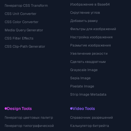
Изображение в Base64
Генератор CSS Transform
Скругление углов
CSS Unit Converter
Добавить рамку
CSS Color Converter
Фильтры для изображений
Media Query Generator
Настройка изображения
CSS Filter Effects
Размытие изображения
CSS Clip-Path Generator
Увеличение резкости
Сделать квадратным
Grayscale Image
Sepia Image
Pixelate Image
Strip Image Metadata
Design Tools
Video Tools
Генератор цветовых палитр
Справочник разрешений
Генератор типографической
Калькулятор битрейта