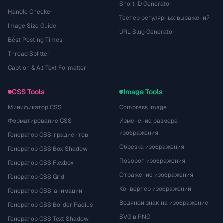
Short ID Generator
Handle Checker
Тестер регулярных выражений
Image Size Guide
URL Slug Generator
Best Posting Times
Thread Splitter
Caption & Alt Text Formatter
CSS Tools
Image Tools
Минификатор CSS
Compress Image
Форматирование CSS
Изменение размера
изображения
Генератор CSS-градиентов
Обрезка изображения
Генератор CSS Box Shadow
Поворот изображения
Генератор CSS Flexbox
Отражение изображения
Генератор CSS Grid
Конвертер изображений
Генератор CSS-анимаций
Водяной знак на изображение
Генератор CSS Border Radius
SVG в PNG
Генератор CSS Text Shadow