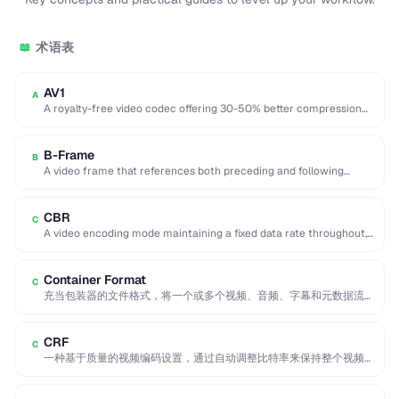
术语表
📖
AV1
A
A royalty-free video codec offering 30-50% better compression
than H.265, developed by the Alliance for …
B-Frame
B
A video frame that references both preceding and following
frames for highly efficient compression.
CBR
C
A video encoding mode maintaining a fixed data rate throughout,
providing predictable file sizes and …
Container Format
C
充当包装器的文件格式，将一个或多个视频、音频、字幕和元数据流
一起容纳在单个文件中，管理同步和元数据。
CRF
C
一种基于质量的视频编码设置，通过自动调整比特率来保持整个视频
的一致视觉质量。CRF在质量恒定的前提下提供最佳的文件大小效
率。