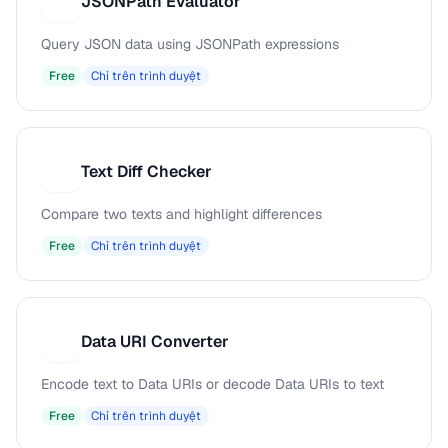
JSONPath Evaluator
J
Query JSON data using JSONPath expressions
Free
Chỉ trên trình duyệt
Text Diff Checker
T
Compare two texts and highlight differences
Free
Chỉ trên trình duyệt
Data URI Converter
D
Encode text to Data URIs or decode Data URIs to text
Free
Chỉ trên trình duyệt