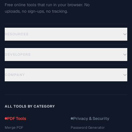
Free online tools that run in your browser. No
uploads, no sign-ups, no tracking.
RESOURCES
DEVELOPERS
COMPANY
ALL TOOLS BY CATEGORY
PDF Tools
Privacy & Security
Merge PDF
Password Generator