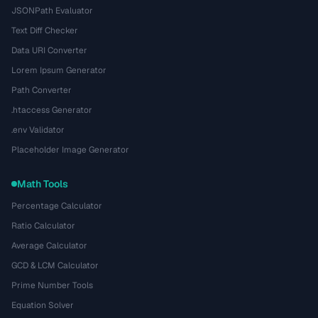
JSONPath Evaluator
Text Diff Checker
Data URI Converter
Lorem Ipsum Generator
Path Converter
.htaccess Generator
.env Validator
Placeholder Image Generator
Math Tools
Percentage Calculator
Ratio Calculator
Average Calculator
GCD & LCM Calculator
Prime Number Tools
Equation Solver