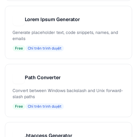
Lorem Ipsum Generator
L
Generate placeholder text, code snippets, names, and
emails
Free
Chỉ trên trình duyệt
Path Converter
P
Convert between Windows backslash and Unix forward-
slash paths
Free
Chỉ trên trình duyệt
.htaccess Generator
.