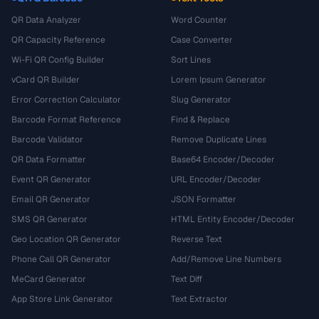
QR Data Analyzer
Word Counter
QR Capacity Reference
Case Converter
Wi-Fi QR Config Builder
Sort Lines
vCard QR Builder
Lorem Ipsum Generator
Error Correction Calculator
Slug Generator
Barcode Format Reference
Find & Replace
Barcode Validator
Remove Duplicate Lines
QR Data Formatter
Base64 Encoder/Decoder
Event QR Generator
URL Encoder/Decoder
Email QR Generator
JSON Formatter
SMS QR Generator
HTML Entity Encoder/Decoder
Geo Location QR Generator
Reverse Text
Phone Call QR Generator
Add/Remove Line Numbers
MeCard Generator
Text Diff
App Store Link Generator
Text Extractor