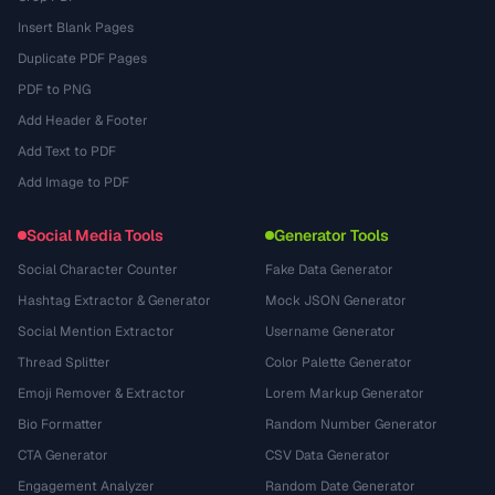
Insert Blank Pages
Duplicate PDF Pages
PDF to PNG
Add Header & Footer
Add Text to PDF
Add Image to PDF
Social Media Tools
Generator Tools
Social Character Counter
Fake Data Generator
Hashtag Extractor & Generator
Mock JSON Generator
Social Mention Extractor
Username Generator
Thread Splitter
Color Palette Generator
Emoji Remover & Extractor
Lorem Markup Generator
Bio Formatter
Random Number Generator
CTA Generator
CSV Data Generator
Engagement Analyzer
Random Date Generator