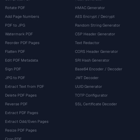
Rotate PDF
HMAC Generator
Add Page Numbers
AES Encrypt / Decrypt
PDF to JPG
Random String Generator
Watermark PDF
CSP Header Generator
Reorder PDF Pages
Text Redactor
Flatten PDF
CORS Header Generator
Edit PDF Metadata
SRI Hash Generator
Sign PDF
Base64 Encoder / Decoder
JPG to PDF
JWT Decoder
Extract Text from PDF
UUID Generator
Delete PDF Pages
TOTP Configurator
Reverse PDF
SSL Certificate Decoder
Extract PDF Pages
Extract Odd/Even Pages
Resize PDF Pages
Crop PDF