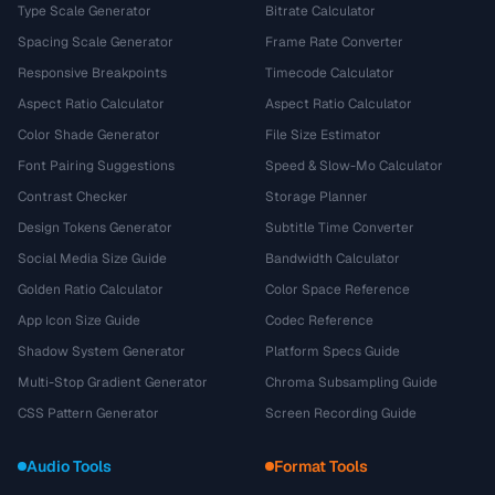
Type Scale Generator
Bitrate Calculator
Spacing Scale Generator
Frame Rate Converter
Responsive Breakpoints
Timecode Calculator
Aspect Ratio Calculator
Aspect Ratio Calculator
Color Shade Generator
File Size Estimator
Font Pairing Suggestions
Speed & Slow-Mo Calculator
Contrast Checker
Storage Planner
Design Tokens Generator
Subtitle Time Converter
Social Media Size Guide
Bandwidth Calculator
Golden Ratio Calculator
Color Space Reference
App Icon Size Guide
Codec Reference
Shadow System Generator
Platform Specs Guide
Multi-Stop Gradient Generator
Chroma Subsampling Guide
CSS Pattern Generator
Screen Recording Guide
Audio Tools
Format Tools