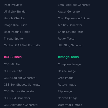
Post Preview
Email Address Generator
UTM Link Builder
Avatar Generator
Handle Checker
Cron Expression Builder
Image Size Guide
API Key Generator
Best Posting Times
Short ID Generator
Thread Splitter
Regex Tester
Caption & Alt Text Formatter
URL Slug Generator
CSS Tools
Image Tools
CSS Minifier
Compress Image
CSS Beautifier
Resize Image
CSS Gradient Generator
Crop Image
CSS Box Shadow Generator
Rotate Image
CSS Flexbox Generator
Flip Image
CSS Grid Generator
Convert Image
CSS Animation Generator
Watermark Image