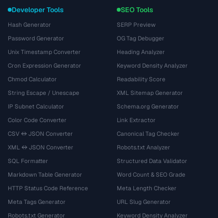
Developer Tools
SEO Tools
Hash Generator
SERP Preview
Password Generator
OG Tag Debugger
Unix Timestamp Converter
Heading Analyzer
Cron Expression Generator
Keyword Density Analyzer
Chmod Calculator
Readability Score
String Escape / Unescape
XML Sitemap Generator
IP Subnet Calculator
Schema.org Generator
Color Code Converter
Link Extractor
CSV ↔ JSON Converter
Canonical Tag Checker
XML ↔ JSON Converter
Robots.txt Analyzer
SQL Formatter
Structured Data Validator
Markdown Table Generator
Word Count & SEO Grade
HTTP Status Code Reference
Meta Length Checker
Meta Tags Generator
URL Slug Generator
Robots.txt Generator
Keyword Density Analyzer