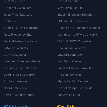
BPM Calculator
Format Identifier
Frequency Calculator
MIME Type Lookup
Delay Time Calculator
Base64 Encoder / Decoder
dB Converter
URL Encoder / Decoder
Audio File Size Calculator
HTML Entity Encoder / Decoder
Note Frequency Chart
Markdown to HTML Converter
Decibel Reference Guide
YAML ↔ JSON Converter
Latency Calculator
Line Ending Converter
Cents Calculator
Data URI Generator
Loudness Standards Guide
Hex Dump Viewer
EQ Frequency Reference
Unicode Escape Converter
Sample Rate Converter
File Size Converter
Bit Depth Analyzer
Character Set Analyzer
Chord Reference
Format Comparison Guide
Key & Scale Reference
Conversion Guide
QR & Barcode
Text Tools