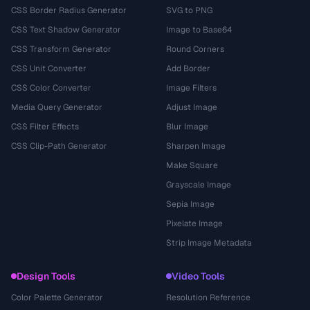
CSS Border Radius Generator
SVG to PNG
CSS Text Shadow Generator
Image to Base64
CSS Transform Generator
Round Corners
CSS Unit Converter
Add Border
CSS Color Converter
Image Filters
Media Query Generator
Adjust Image
CSS Filter Effects
Blur Image
CSS Clip-Path Generator
Sharpen Image
Make Square
Grayscale Image
Sepia Image
Pixelate Image
Strip Image Metadata
Design Tools
Video Tools
Color Palette Generator
Resolution Reference